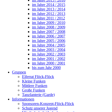
im Jahre 2015 / 2016
im Jahre 2014 / 2015
im Jahre 2013 / 2014
im Jahre 2012 / 2013
im Jahre 2011 / 2012
im Jahre 2009 / 2010
im Jahre 2008 / 2009
im Jahre 2007 / 2008
im Jahre 2006 / 2007
im Jahre 2005 / 2006
im Jahre 2004 / 2005
im Jahre 2003 / 2004
im Jahre 2002 / 2003
im Jahre 2001 / 2002
im Jahre 2000 / 2001
bis zum Jahr 2000
Gruppen
Elferrat Flöck-Flöck
Kleine Funken
Mittlere Funken
Große Funken
Tanzfanterie (Garde)
Informationen
Sponsoren-Konzept-Flöck-Flöck
Schutz unserer Jugend