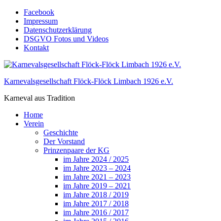
Skip
Facebook
to
Impressum
content
Datenschutzerklärung
DSGVO Fotos und Videos
Kontakt
Karnevalsgesellschaft Flöck-Flöck Limbach 1926 e.V.
Karneval aus Tradition
Home
Verein
Geschichte
Der Vorstand
Prinzenpaare der KG
im Jahre 2024 / 2025
im Jahre 2023 – 2024
im Jahre 2021 – 2023
im Jahre 2019 – 2021
im Jahre 2018 / 2019
im Jahre 2017 / 2018
im Jahre 2016 / 2017