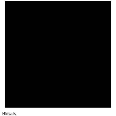
Hinweis