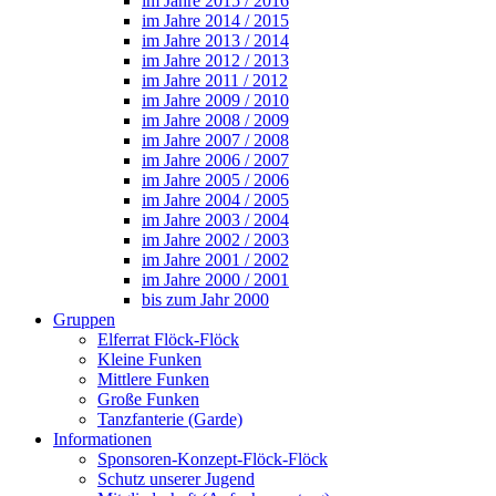
im Jahre 2015 / 2016
im Jahre 2014 / 2015
im Jahre 2013 / 2014
im Jahre 2012 / 2013
im Jahre 2011 / 2012
im Jahre 2009 / 2010
im Jahre 2008 / 2009
im Jahre 2007 / 2008
im Jahre 2006 / 2007
im Jahre 2005 / 2006
im Jahre 2004 / 2005
im Jahre 2003 / 2004
im Jahre 2002 / 2003
im Jahre 2001 / 2002
im Jahre 2000 / 2001
bis zum Jahr 2000
Gruppen
Elferrat Flöck-Flöck
Kleine Funken
Mittlere Funken
Große Funken
Tanzfanterie (Garde)
Informationen
Sponsoren-Konzept-Flöck-Flöck
Schutz unserer Jugend