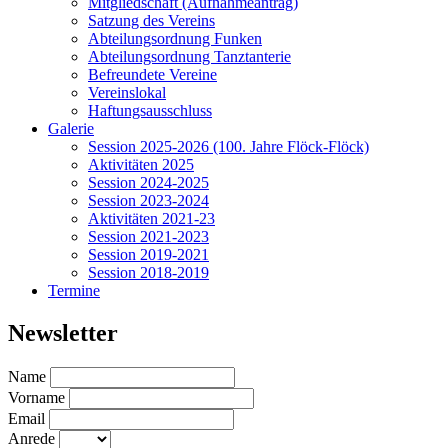
Mitgliedschaft (Aufnahmeantrag)
Satzung des Vereins
Abteilungsordnung Funken
Abteilungsordnung Tanztanterie
Befreundete Vereine
Vereinslokal
Haftungsausschluss
Galerie
Session 2025-2026 (100. Jahre Flöck-Flöck)
Aktivitäten 2025
Session 2024-2025
Session 2023-2024
Aktivitäten 2021-23
Session 2021-2023
Session 2019-2021
Session 2018-2019
Termine
Newsletter
Name
Vorname
Email
Anrede