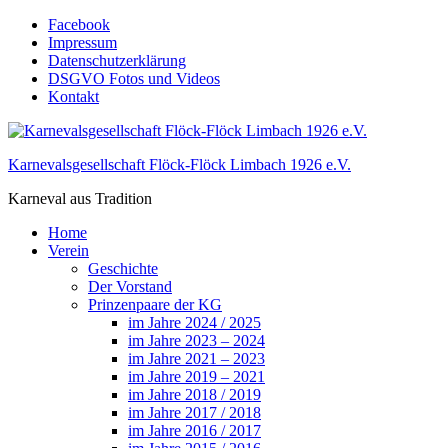
Skip
Facebook
to
Impressum
content
Datenschutzerklärung
DSGVO Fotos und Videos
Kontakt
Karnevalsgesellschaft Flöck-Flöck Limbach 1926 e.V.
Karneval aus Tradition
Home
Verein
Geschichte
Der Vorstand
Prinzenpaare der KG
im Jahre 2024 / 2025
im Jahre 2023 – 2024
im Jahre 2021 – 2023
im Jahre 2019 – 2021
im Jahre 2018 / 2019
im Jahre 2017 / 2018
im Jahre 2016 / 2017