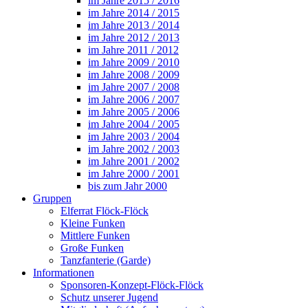
im Jahre 2015 / 2016
im Jahre 2014 / 2015
im Jahre 2013 / 2014
im Jahre 2012 / 2013
im Jahre 2011 / 2012
im Jahre 2009 / 2010
im Jahre 2008 / 2009
im Jahre 2007 / 2008
im Jahre 2006 / 2007
im Jahre 2005 / 2006
im Jahre 2004 / 2005
im Jahre 2003 / 2004
im Jahre 2002 / 2003
im Jahre 2001 / 2002
im Jahre 2000 / 2001
bis zum Jahr 2000
Gruppen
Elferrat Flöck-Flöck
Kleine Funken
Mittlere Funken
Große Funken
Tanzfanterie (Garde)
Informationen
Sponsoren-Konzept-Flöck-Flöck
Schutz unserer Jugend