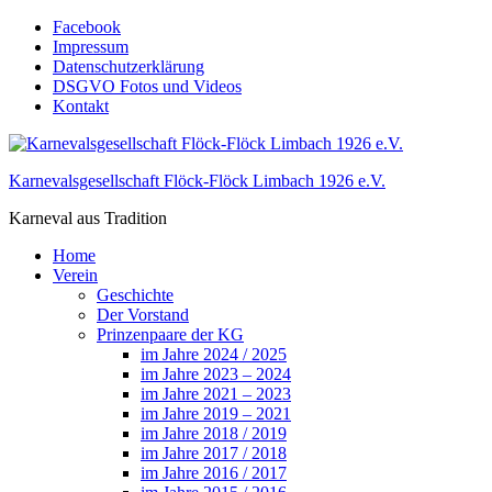
Skip
Facebook
to
Impressum
content
Datenschutzerklärung
DSGVO Fotos und Videos
Kontakt
Karnevalsgesellschaft Flöck-Flöck Limbach 1926 e.V.
Karneval aus Tradition
Home
Verein
Geschichte
Der Vorstand
Prinzenpaare der KG
im Jahre 2024 / 2025
im Jahre 2023 – 2024
im Jahre 2021 – 2023
im Jahre 2019 – 2021
im Jahre 2018 / 2019
im Jahre 2017 / 2018
im Jahre 2016 / 2017