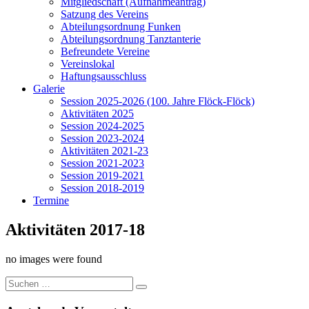
Mitgliedschaft (Aufnahmeantrag)
Satzung des Vereins
Abteilungsordnung Funken
Abteilungsordnung Tanztanterie
Befreundete Vereine
Vereinslokal
Haftungsausschluss
Galerie
Session 2025-2026 (100. Jahre Flöck-Flöck)
Aktivitäten 2025
Session 2024-2025
Session 2023-2024
Aktivitäten 2021-23
Session 2021-2023
Session 2019-2021
Session 2018-2019
Termine
Aktivitäten 2017-18
no images were found
Suche
nach: