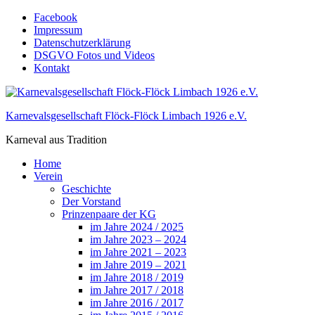
Skip
Facebook
to
Impressum
content
Datenschutzerklärung
DSGVO Fotos und Videos
Kontakt
Karnevalsgesellschaft Flöck-Flöck Limbach 1926 e.V.
Karneval aus Tradition
Home
Verein
Geschichte
Der Vorstand
Prinzenpaare der KG
im Jahre 2024 / 2025
im Jahre 2023 – 2024
im Jahre 2021 – 2023
im Jahre 2019 – 2021
im Jahre 2018 / 2019
im Jahre 2017 / 2018
im Jahre 2016 / 2017