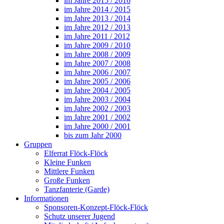
im Jahre 2015 / 2016
im Jahre 2014 / 2015
im Jahre 2013 / 2014
im Jahre 2012 / 2013
im Jahre 2011 / 2012
im Jahre 2009 / 2010
im Jahre 2008 / 2009
im Jahre 2007 / 2008
im Jahre 2006 / 2007
im Jahre 2005 / 2006
im Jahre 2004 / 2005
im Jahre 2003 / 2004
im Jahre 2002 / 2003
im Jahre 2001 / 2002
im Jahre 2000 / 2001
bis zum Jahr 2000
Gruppen
Elferrat Flöck-Flöck
Kleine Funken
Mittlere Funken
Große Funken
Tanzfanterie (Garde)
Informationen
Sponsoren-Konzept-Flöck-Flöck
Schutz unserer Jugend