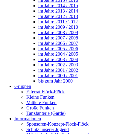
im Jahre 2015 / 2016
im Jahre 2014 / 2015
im Jahre 2013 / 2014
im Jahre 2012 / 2013
im Jahre 2011 / 2012
im Jahre 2009 / 2010
im Jahre 2008 / 2009
im Jahre 2007 / 2008
im Jahre 2006 / 2007
im Jahre 2005 / 2006
im Jahre 2004 / 2005
im Jahre 2003 / 2004
im Jahre 2002 / 2003
im Jahre 2001 / 2002
im Jahre 2000 / 2001
bis zum Jahr 2000
Gruppen
Elferrat Flöck-Flöck
Kleine Funken
Mittlere Funken
Große Funken
Tanzfanterie (Garde)
Informationen
Sponsoren-Konzept-Flöck-Flöck
Schutz unserer Jugend