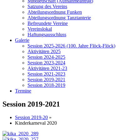
Mitgliedschaft (Aufnahmeantrag)
Satzung des Vereins
Abteilungsordnung Funken
Abteilungsordnung Tanztanterie
Befreundete Vereine
Vereinslokal
Haftungsausschluss
Galerie
Session 2025-2026 (100. Jahre Flöck-Flöck)
Aktivitäten 2025
Session 2024-2025
Session 2023-2024
Aktivitäten 2021-23
Session 2021-2023
Session 2019-2021
Session 2018-2019
Termine
Session 2019-2021
Session 2019-20
»
Kinderkarneval 2020