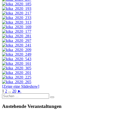
[Zeige eine Slideshow]
1
2
...
20
►
Suche
nach:
Anstehende Veranstaltungen