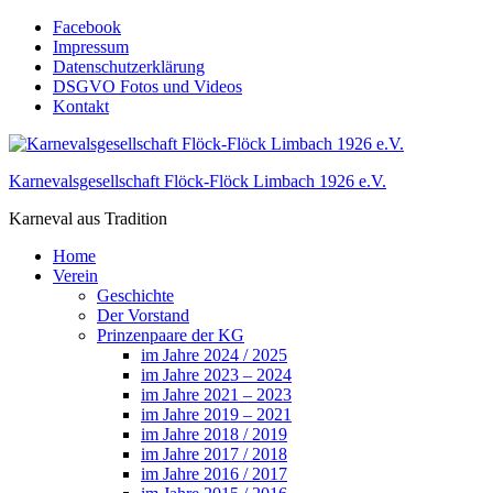
Skip
Facebook
to
Impressum
content
Datenschutzerklärung
DSGVO Fotos und Videos
Kontakt
Karnevalsgesellschaft Flöck-Flöck Limbach 1926 e.V.
Karneval aus Tradition
Home
Verein
Geschichte
Der Vorstand
Prinzenpaare der KG
im Jahre 2024 / 2025
im Jahre 2023 – 2024
im Jahre 2021 – 2023
im Jahre 2019 – 2021
im Jahre 2018 / 2019
im Jahre 2017 / 2018
im Jahre 2016 / 2017